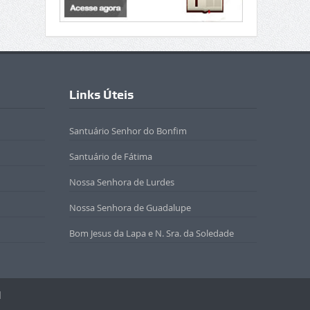
Links Úteis
Santuário Senhor do Bonfim
Santuário de Fátima
Nossa Senhora de Lurdes
Nossa Senhora de Guadalupe
Bom Jesus da Lapa e N. Sra. da Soledade
l