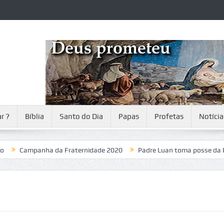
r ?
Bíblia
Santo do Dia
Papas
Profetas
Notícia
Campanha da Fraternidade 2020
Padre Luan toma posse da Paróqu