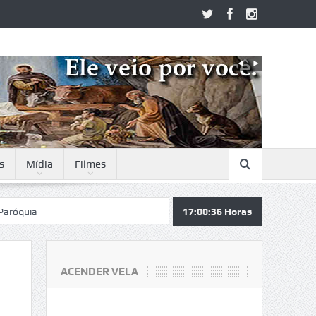
s
Mídia
Filmes
ia
17:00:37
Horas
ACENDER VELA