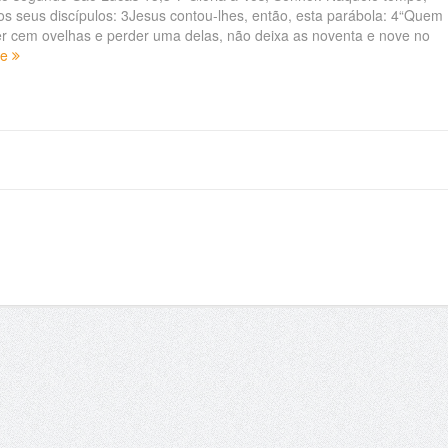
os seus discípulos: 3Jesus contou-lhes, então, esta parábola: 4“Quem
ver cem ovelhas e perder uma delas, não deixa as noventa e nove no
re