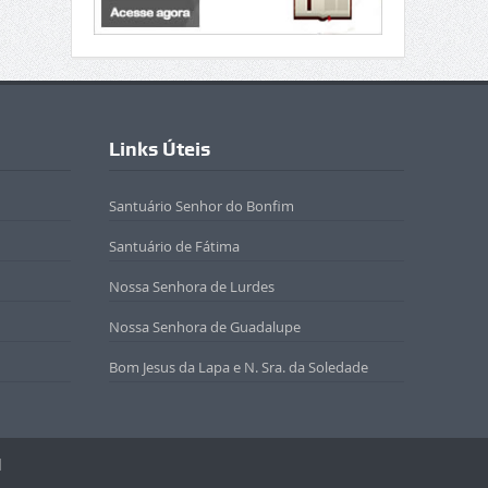
Links Úteis
Santuário Senhor do Bonfim
Santuário de Fátima
Nossa Senhora de Lurdes
Nossa Senhora de Guadalupe
Bom Jesus da Lapa e N. Sra. da Soledade
l