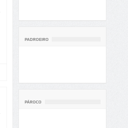
PADROEIRO
PÁROCO