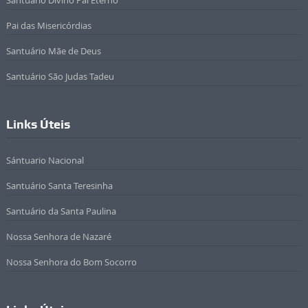
Santuário Divino Pai Eterno
Pai das Misericórdias
Santuário Mãe de Deus
Santuário São Judas Tadeu
Links Úteis
Sántuario Nacional
Santuário Santa Teresinha
Santuário da Santa Paulina
Nossa Senhora de Nazaré
Nossa Senhora do Bom Socorro