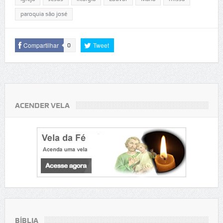
paroquia são josé
Compartilhar
Tweet
0
ACENDER VELA
BÍBLIA