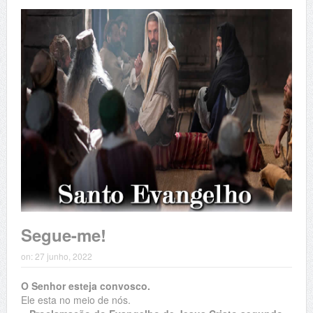
Segue-me!
on:
27 junho, 2022
O Senhor esteja convosco.
Ele esta no meio de nós.