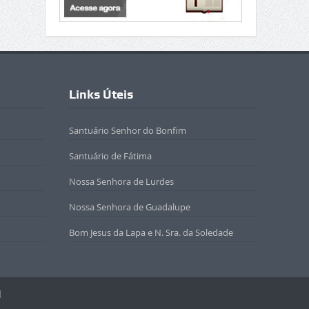
Links Úteis
Santuário Senhor do Bonfim
Santuário de Fátima
Nossa Senhora de Lurdes
Nossa Senhora de Guadalupe
Bom Jesus da Lapa e N. Sra. da Soledade
l