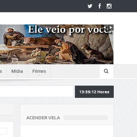
s
Mídia
Filmes
13:59:13
Horas
ACENDER VELA