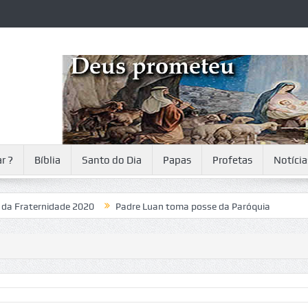
r ?
Bíblia
Santo do Dia
Papas
Profetas
Notícia
ernidade 2020
Padre Luan toma posse da Paróquia