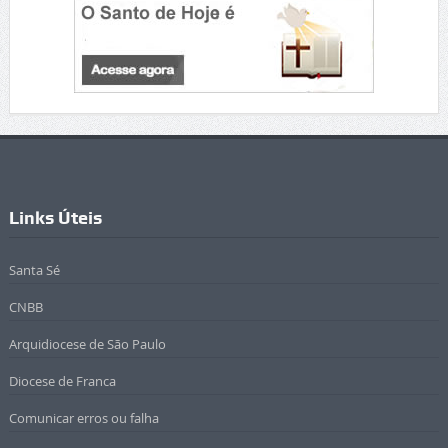
Links Úteis
Santa Sé
CNBB
Arquidiocese de São Paulo
Diocese de Franca
Comunicar erros ou falha