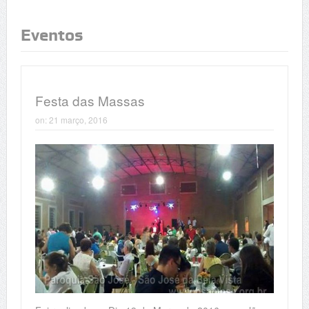
Eventos
Festa das Massas
on:
21 março, 2016