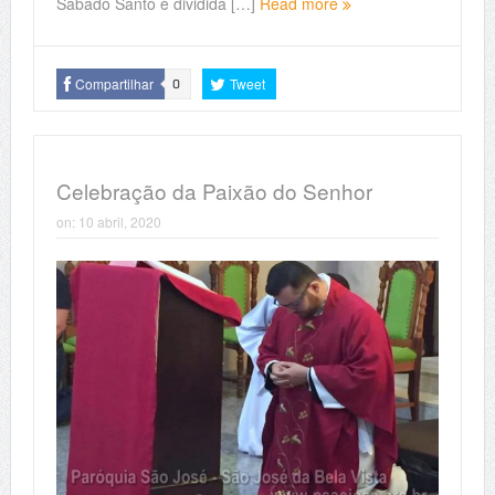
Sábado Santo é dividida […]
Read more
Compartilhar
Tweet
0
Celebração da Paixão do Senhor
on:
10 abril, 2020