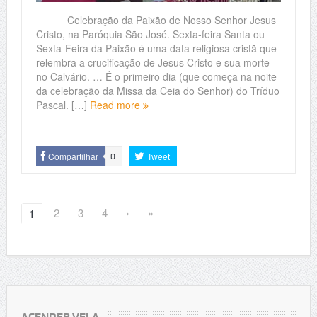
Celebração da Paixão de Nosso Senhor Jesus
Cristo, na Paróquia São José. Sexta-feira Santa ou
Sexta-Feira da Paixão é uma data religiosa cristã que
relembra a crucificação de Jesus Cristo e sua morte
no Calvário. … É o primeiro dia (que começa na noite
da celebração da Missa da Ceia do Senhor) do Tríduo
Pascal. […]
Read more
Compartilhar
Tweet
0
2
3
4
›
»
1
ACENDER VELA