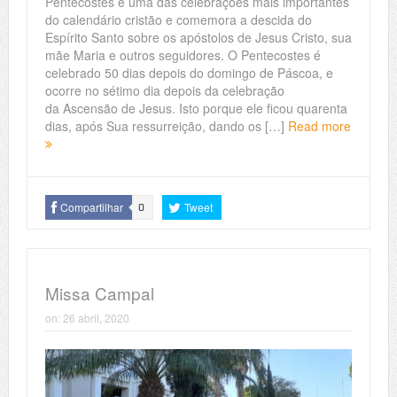
Pentecostes é uma das celebrações mais importantes
do calendário cristão e comemora a descida do
Espírito Santo sobre os apóstolos de Jesus Cristo, sua
mãe Maria e outros seguidores. O Pentecostes é
celebrado 50 dias depois do domingo de Páscoa, e
ocorre no sétimo dia depois da celebração
da Ascensão de Jesus. Isto porque ele ficou quarenta
dias, após Sua ressurreição, dando os […]
Read more
Compartilhar
Tweet
0
Missa Campal
on:
26 abril, 2020