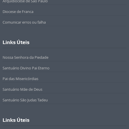
Arquidiocese de São Paulo
Diocese de Franca
Comunicar erros ou falha
Links Úteis
Nossa Senhora da Piedade
Santuário Divino Pai Eterno
Pai das Misericórdias
Santuário Mãe de Deus
Santuário São Judas Tadeu
Links Úteis