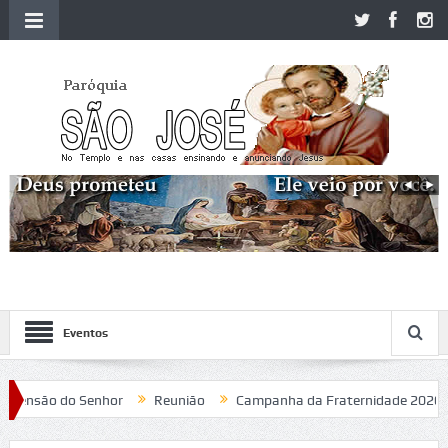
Eventos
ão do Senhor
Reunião
Campanha da Fraternidade 2020
Pad