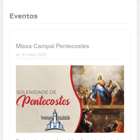
Eventos
Missa Campal Pentecostes
on:
31 maio, 2020