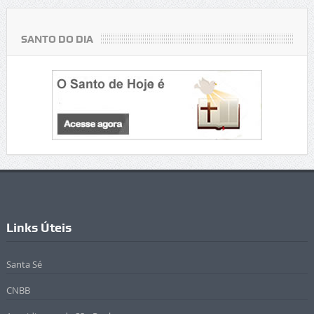
SANTO DO DIA
Links Úteis
Santa Sé
CNBB