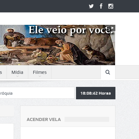
s
Mídia
Filmes
18:08:42
Horas
ACENDER VELA