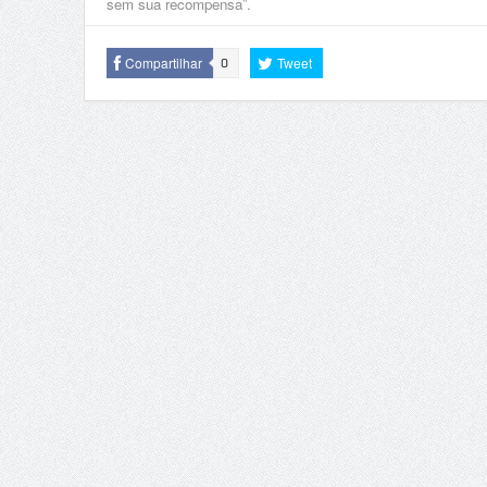
sem sua recompensa”.
Compartilhar
Tweet
0