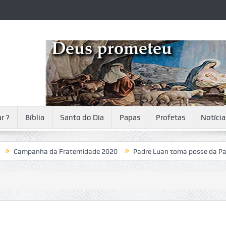
r ?
Bíblia
Santo do Dia
Papas
Profetas
Notícia
panha da Fraternidade 2020
Padre Luan toma posse da Paróquia