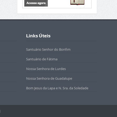
Links Úteis
Santuário Senhor do Bonfim
Santuário de Fátima
Nossa Senhora de Lurdes
Nossa Senhora de Guadalupe
Bom Jesus da Lapa e N. Sra. da Soledade
l