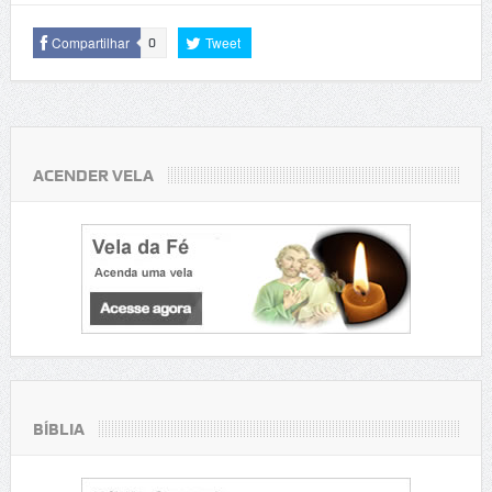
Compartilhar
Tweet
0
ACENDER VELA
BÍBLIA