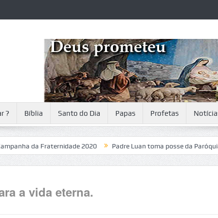
r ?
Bíblia
Santo do Dia
Papas
Profetas
Notícia
 da Fraternidade 2020
Padre Luan toma posse da Paróquia
ra a vida eterna.