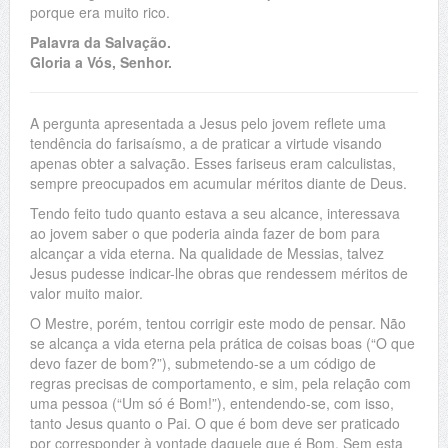
porque era muito rico.
Palavra da Salvação.
Gloria a Vós, Senhor.
A pergunta apresentada a Jesus pelo jovem reflete uma
tendência do farisaísmo, a de praticar a virtude visando
apenas obter a salvação. Esses fariseus eram calculistas,
sempre preocupados em acumular méritos diante de Deus.
Tendo feito tudo quanto estava a seu alcance, interessava
ao jovem saber o que poderia ainda fazer de bom para
alcançar a vida eterna. Na qualidade de Messias, talvez
Jesus pudesse indicar-lhe obras que rendessem méritos de
valor muito maior.
O Mestre, porém, tentou corrigir este modo de pensar. Não
se alcança a vida eterna pela prática de coisas boas (“O que
devo fazer de bom?”), submetendo-se a um código de
regras precisas de comportamento, e sim, pela relação com
uma pessoa (“Um só é Bom!”), entendendo-se, com isso,
tanto Jesus quanto o Pai. O que é bom deve ser praticado
por corresponder à vontade daquele que é Bom. Sem esta