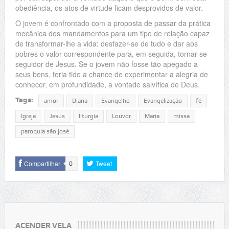
obediência, os atos de virtude ficam desprovidos de valor.
O jovem é confrontado com a proposta de passar da prática
mecânica dos mandamentos para um tipo de relação capaz
de transformar-lhe a vida: desfazer-se de tudo e dar aos
pobres o valor correspondente para, em seguida, tornar-se
seguidor de Jesus. Se o jovem não fosse tão apegado a
seus bens, teria tido a chance de experimentar a alegria de
conhecer, em profundidade, a vontade salvífica de Deus.
Tags:
amor
Diaria
Evangelho
Evangelização
fé
Igreja
Jesus
liturgia
Louvor
Maria
missa
paroquia são josé
Compartilhar
Tweet
0
ACENDER VELA