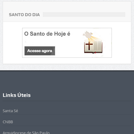
SANTO DO DIA
Links Úteis
Santa Sé
CNBB
Arquidiocese de São Paulo