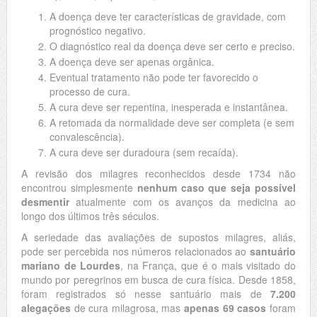
A doença deve ter características de gravidade, com
prognóstico negativo.
O diagnóstico real da doença deve ser certo e preciso.
A doença deve ser apenas orgânica.
Eventual tratamento não pode ter favorecido o
processo de cura.
A cura deve ser repentina, inesperada e instantânea.
A retomada da normalidade deve ser completa (e sem
convalescência).
A cura deve ser duradoura (sem recaída).
A revisão dos milagres reconhecidos desde 1734 não
encontrou simplesmente
nenhum caso que seja possível
desmentir
atualmente com os avanços da medicina ao
longo dos últimos três séculos.
A seriedade das avaliações de supostos milagres, aliás,
pode ser percebida nos números relacionados ao
santuário
mariano de Lourdes
, na França, que é o mais visitado do
mundo por peregrinos em busca de cura física. Desde 1858,
foram registrados só nesse santuário mais de
7.200
alegações
de cura milagrosa, mas
apenas 69 casos
foram