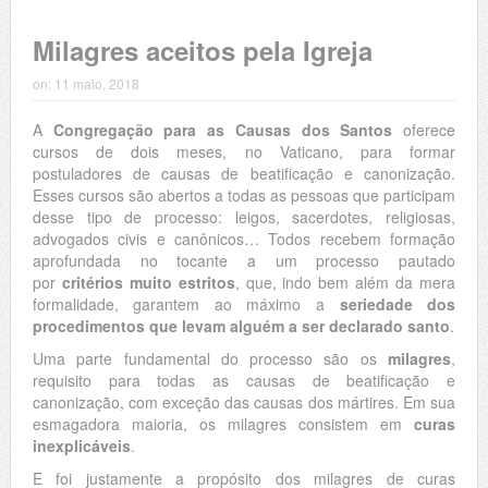
Milagres aceitos pela Igreja
on:
11 maio, 2018
A
Congregação para as Causas dos Santos
oferece
cursos de dois meses, no Vaticano, para formar
postuladores de causas de beatificação e canonização.
Esses cursos são abertos a todas as pessoas que participam
desse tipo de processo: leigos, sacerdotes, religiosas,
advogados civis e canônicos… Todos recebem formação
aprofundada no tocante a um processo pautado
por
critérios muito estritos
, que, indo bem além da mera
formalidade, garantem ao máximo a
seriedade dos
procedimentos que levam alguém a ser declarado santo
.
Uma parte fundamental do processo são os
milagres
,
requisito para todas as causas de beatificação e
canonização, com exceção das causas dos mártires. Em sua
esmagadora maioria, os milagres consistem em
curas
inexplicáveis
.
E foi justamente a propósito dos milagres de curas