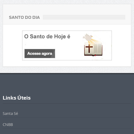
SANTO DO DIA
Links Úteis
Santa Sé
CNBB