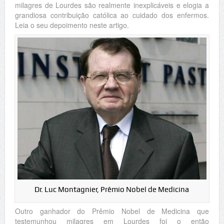
milagres de Lourdes são realmente inexplicáveis e elogia a
grandiosa contribuição católica ao cuidado dos enfermos.
Leia o seu depoimento neste artigo.
Dr. Luc Montagnier, Prêmio Nobel de Medicina
Outro ganhador do Prêmio Nobel de Medicina que
testemunhou milagres em Lourdes foi o então