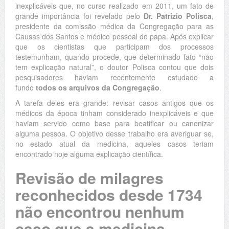
inexplicáveis que, no curso realizado em 2011, um fato de
grande importância foi revelado pelo
Dr. Patrizio Polisca
,
presidente da comissão médica da Congregação para as
Causas dos Santos e médico pessoal do papa. Após explicar
que os cientistas que participam dos processos
testemunham, quando procede, que determinado fato “não
tem explicação natural”, o doutor Polisca contou que dois
pesquisadores haviam recentemente estudado a
fundo
todos os arquivos da Congregação
.
A tarefa deles era grande: revisar casos antigos que os
médicos da época tinham considerado inexplicáveis e que
haviam servido como base para beatificar ou canonizar
alguma pessoa. O objetivo desse trabalho era averiguar se,
no estado atual da medicina, aqueles casos teriam
encontrado hoje alguma explicação científica.
Revisão de milagres
reconhecidos desde 1734
não encontrou nenhum
caso que a medicina