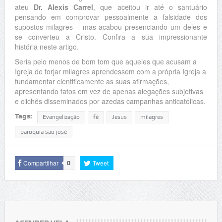
ateu
Dr. Alexis Carrel
, que aceitou ir até o santuário
pensando em comprovar pessoalmente a falsidade dos
supostos milagres – mas acabou presenciando um deles e
se converteu a Cristo. Confira a sua impressionante
história neste artigo.
Seria pelo menos de bom tom que aqueles que acusam a
Igreja de forjar milagres aprendessem com a própria Igreja a
fundamentar cientificamente as suas afirmações,
apresentando fatos em vez de apenas alegações subjetivas
e clichês disseminados por azedas campanhas anticatólicas.
Tags:
Evangelização
fé
Jesus
milagres
paroquia são josé
Compartilhar
Tweet
0