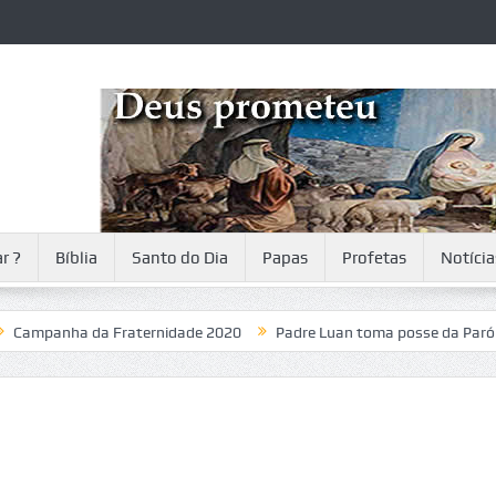
r ?
Bíblia
Santo do Dia
Papas
Profetas
Notícia
anha da Fraternidade 2020
Padre Luan toma posse da Paróquia