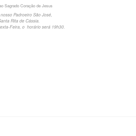
ao Sagrado Coração de Jesus
nosso Padroeiro São José,
nta Rita de Cássia.
xta-Feira, o horário será 19h30.