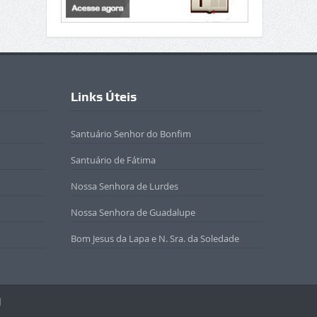
Links Úteis
Santuário Senhor do Bonfim
Santuário de Fátima
Nossa Senhora de Lurdes
Nossa Senhora de Guadalupe
Bom Jesus da Lapa e N. Sra. da Soledade
l