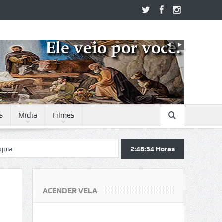
s
Mídia
Filmes
2:48:35
Horas
ACENDER VELA