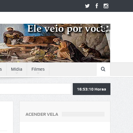
s
Mídia
Filmes
16:53:10
Horas
ACENDER VELA