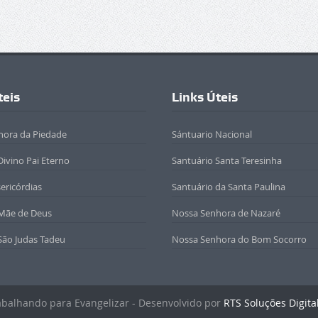
teis
Links Úteis
hora da Piedade
Sántuario Nacional
Divino Pai Eterno
Santuário Santa Teresinha
sericórdias
Santuário da Santa Paulina
 Mãe de Deus
Nossa Senhora de Nazaré
São Judas Tadeu
Nossa Senhora do Bom Socorro
rabalhando para Evangelizar - Desenvolvido por
RTS Soluções Digita