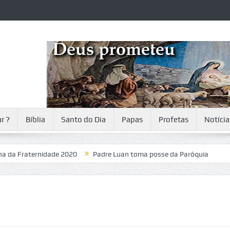
r ?
Bíblia
Santo do Dia
Papas
Profetas
Notícia
aternidade 2020
Padre Luan toma posse da Paróquia