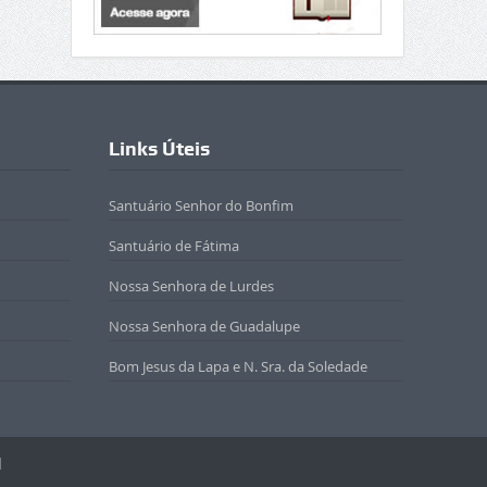
Links Úteis
Santuário Senhor do Bonfim
Santuário de Fátima
Nossa Senhora de Lurdes
Nossa Senhora de Guadalupe
Bom Jesus da Lapa e N. Sra. da Soledade
l