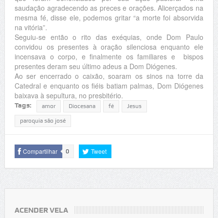
saudação agradecendo as preces e orações. Alicerçados na
mesma fé, disse ele, podemos gritar “a morte foi absorvida
na vitória”.
Seguiu-se então o rito das exéquias, onde Dom Paulo
convidou os presentes à oração silenciosa enquanto ele
incensava o corpo, e finalmente os familiares e bispos
presentes deram seu último adeus a Dom Diógenes.
Ao ser encerrado o caixão, soaram os sinos na torre da
Catedral e enquanto os fiéis batiam palmas, Dom Diógenes
baixava à sepultura, no presbitério.
Tags:
amor
Diocesana
fé
Jesus
paroquia são josé
Compartilhar
Tweet
0
ACENDER VELA