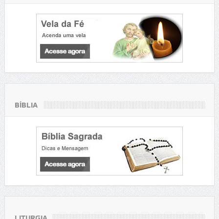
BÍBLIA
LITURGIA