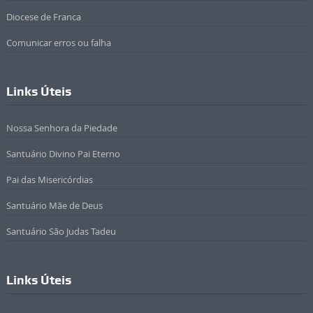
Diocese de Franca
Comunicar erros ou falha
Links Úteis
Nossa Senhora da Piedade
Santuário Divino Pai Eterno
Pai das Misericórdias
Santuário Mãe de Deus
Santuário São Judas Tadeu
Links Úteis