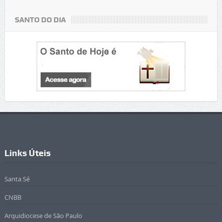
SANTO DO DIA
Links Úteis
Santa Sé
CNBB
Arquidiocese de São Paulo