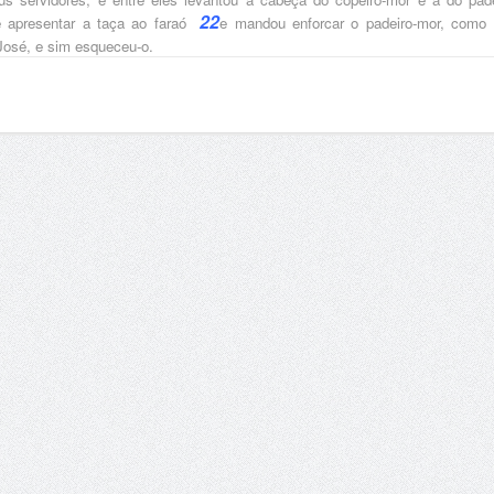
22
e apresentar a taça ao faraó
e mandou enforcar o padeiro-mor, como 
José, e sim esqueceu-o.