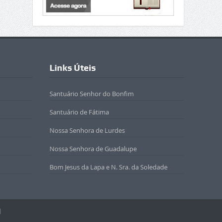
Links Úteis
Santuário Senhor do Bonfim
Santuário de Fátima
Nossa Senhora de Lurdes
Nossa Senhora de Guadalupe
Bom Jesus da Lapa e N. Sra. da Soledade
l