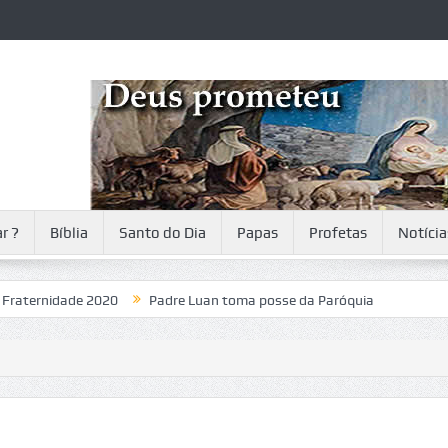
r ?
Bíblia
Santo do Dia
Papas
Profetas
Notícia
idade 2020
Padre Luan toma posse da Paróquia