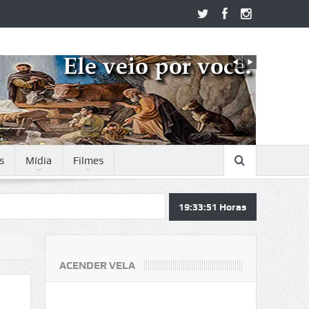
s
Mídia
Filmes
19:33:51
Horas
ACENDER VELA