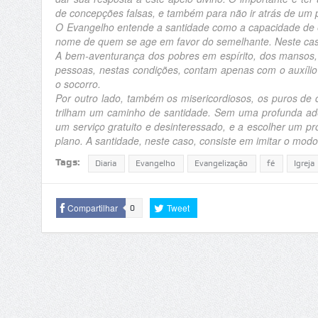
de concepções falsas, e também para não ir atrás de um 
O Evangelho entende a santidade como a capacidade de 
nome de quem se age em favor do semelhante. Neste caso
A bem-aventurança dos pobres em espírito, dos mansos, 
pessoas, nestas condições, contam apenas com o auxílio 
o socorro.
Por outro lado, também os misericordiosos, os puros de 
trilham um caminho de santidade. Sem uma profunda ade
um serviço gratuito e desinteressado, e a escolher um 
plano. A santidade, neste caso, consiste em imitar o modo 
Tags:
Diaria
Evangelho
Evangelização
fé
Igreja
Compartilhar
Tweet
0