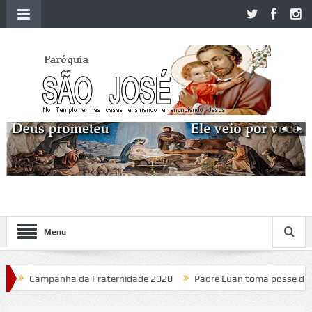
Menu
Campanha da Fraternidade 2020
Padre Luan toma posse da Paró