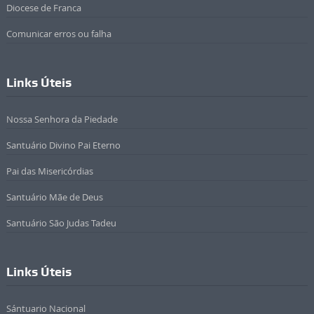
Diocese de Franca
Comunicar erros ou falha
Links Úteis
Nossa Senhora da Piedade
Santuário Divino Pai Eterno
Pai das Misericórdias
Santuário Mãe de Deus
Santuário São Judas Tadeu
Links Úteis
Sántuario Nacional