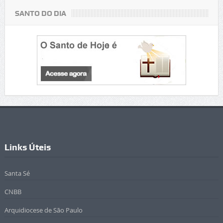
SANTO DO DIA
Links Úteis
Santa Sé
CNBB
Arquidiocese de São Paulo