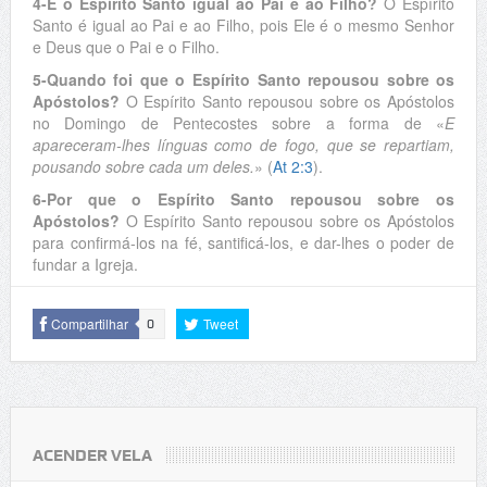
4-É o Espírito Santo igual ao Pai e ao Filho?
O Espírito
Santo é igual ao Pai e ao Filho, pois Ele é o mesmo Senhor
e Deus que o Pai e o Filho.
5-Quando foi que o Espírito Santo repousou sobre os
Apóstolos?
O Espírito Santo repousou sobre os Apóstolos
no Domingo de Pentecostes sobre a forma de «
E
apareceram-lhes línguas como de fogo, que se repartiam,
pousando sobre cada um deles.
» (
At 2:3
).
6-Por que o Espírito Santo repousou sobre os
Apóstolos?
O Espírito Santo repousou sobre os Apóstolos
para confirmá-los na fé, santificá-los, e dar-lhes o poder de
fundar a Igreja.
Compartilhar
Tweet
0
ACENDER VELA