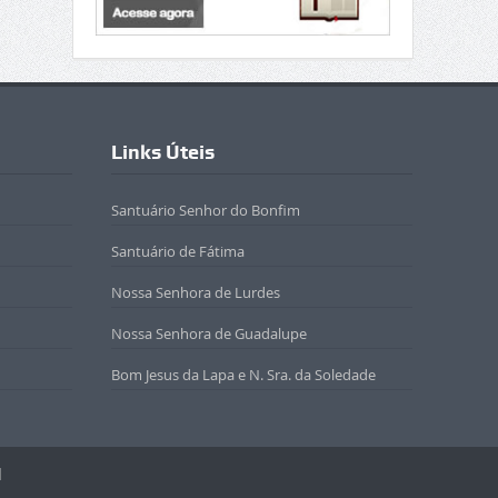
Links Úteis
Santuário Senhor do Bonfim
Santuário de Fátima
Nossa Senhora de Lurdes
Nossa Senhora de Guadalupe
Bom Jesus da Lapa e N. Sra. da Soledade
l