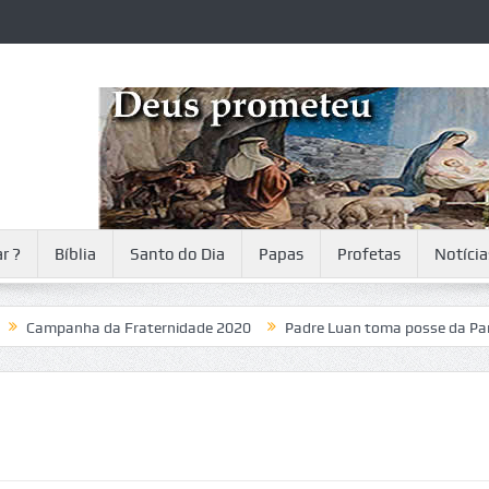
r ?
Bíblia
Santo do Dia
Papas
Profetas
Notícia
panha da Fraternidade 2020
Padre Luan toma posse da Paróquia