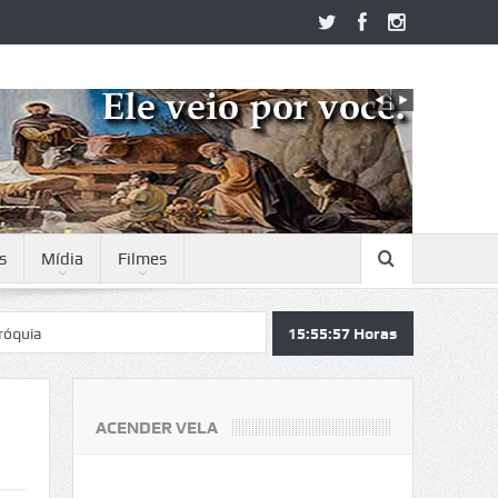
s
Mídia
Filmes
15:55:58
Horas
ACENDER VELA