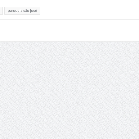
paroquia são josé