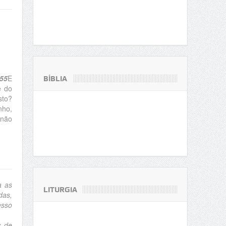
55
E
BÍBLIA
e do
sto?
nho,
 não
a as
LITURGIA
das,
esso
 de