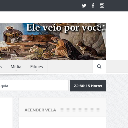
s
Mídia
Filmes
22:30:16
Horas
ACENDER VELA