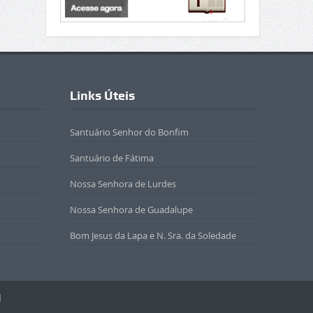
Links Úteis
Santuário Senhor do Bonfim
Santuário de Fátima
Nossa Senhora de Lurdes
Nossa Senhora de Guadalupe
Bom Jesus da Lapa e N. Sra. da Soledade
l