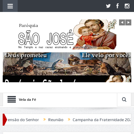
Vela da Fé
censão do Senhor
Reunião
Campanha da Fraternidade 2020