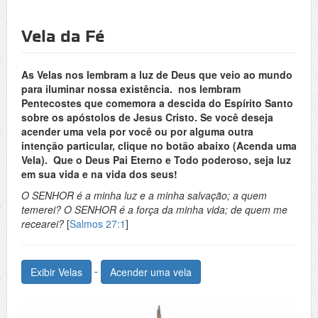
Vela da Fé
As Velas nos lembram a luz de Deus que veio ao mundo
para iluminar nossa existência. nos lembram
Pentecostes que comemora a descida do Espírito Santo
sobre os apóstolos de Jesus Cristo. Se você deseja
acender uma vela por você ou por alguma outra
intenção particular, clique no botão abaixo (Acenda uma
Vela). Que o Deus Pai Eterno e Todo poderoso, seja luz
em sua vida e na vida dos seus!
O SENHOR é a minha luz e a minha salvação; a quem
temerei? O SENHOR é a força da minha vida; de quem me
recearei?
[
Salmos 27:1
]
-
Exibir Velas
Acender uma vela