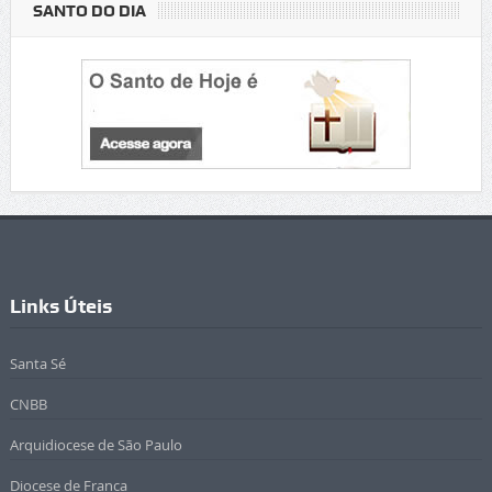
SANTO DO DIA
Links Úteis
Santa Sé
CNBB
Arquidiocese de São Paulo
Diocese de Franca