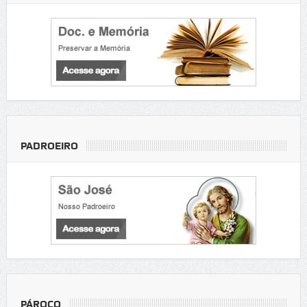
PADROEIRO
PÁROCO