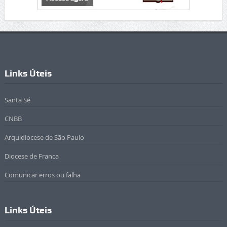
Links Úteis
Santa Sé
CNBB
Arquidiocese de São Paulo
Diocese de Franca
Comunicar erros ou falha
Links Úteis