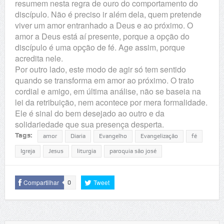
resumem nesta regra de ouro do comportamento do
discípulo. Não é preciso ir além dela, quem pretende
viver um amor entranhado a Deus e ao próximo. O
amor a Deus está aí presente, porque a opção do
discípulo é uma opção de fé. Age assim, porque
acredita nele.
Por outro lado, este modo de agir só tem sentido
quando se transforma em amor ao próximo. O trato
cordial e amigo, em última análise, não se baseia na
lei da retribuição, nem acontece por mera formalidade.
Ele é sinal do bem desejado ao outro e da
solidariedade que sua presença desperta.
Tags:
amor
Diaria
Evangelho
Evangelização
fé
Igreja
Jesus
liturgia
paroquia são josé
Compartilhar
Tweet
0