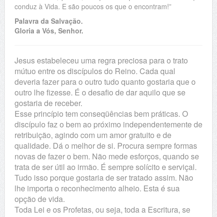
conduz à Vida. E são poucos os que o encontram!”
Palavra da Salvação.
Gloria a Vós, Senhor.
Jesus estabeleceu uma regra preciosa para o trato
mútuo entre os discípulos do Reino. Cada qual
deveria fazer para o outro tudo quanto gostaria que o
outro lhe fizesse. É o desafio de dar aquilo que se
gostaria de receber.
Esse princípio tem conseqüências bem práticas. O
discípulo faz o bem ao próximo independentemente de
retribuição, agindo com um amor gratuito e de
qualidade. Dá o melhor de si. Procura sempre formas
novas de fazer o bem. Não mede esforços, quando se
trata de ser útil ao irmão. É sempre solícito e serviçal.
Tudo isso porque gostaria de ser tratado assim. Não
lhe importa o reconhecimento alheio. Esta é sua
opção de vida.
Toda Lei e os Profetas, ou seja, toda a Escritura, se