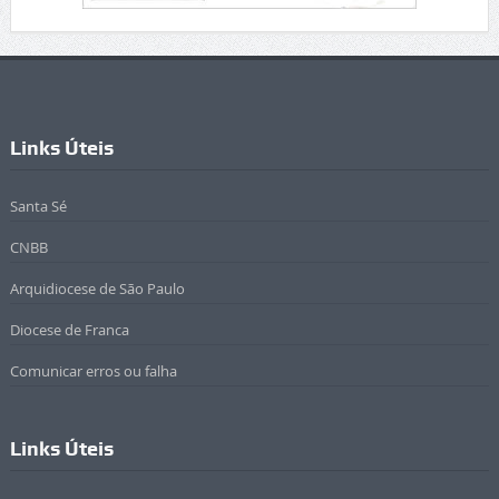
Links Úteis
Santa Sé
CNBB
Arquidiocese de São Paulo
Diocese de Franca
Comunicar erros ou falha
Links Úteis