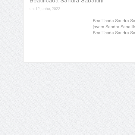
on:
12 junho, 2022
Beatificada Sandra Sa
jovem Sandra Sabattini
Beatificada Sandra Sa