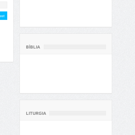
ilhar
eet
BÍBLIA
LITURGIA