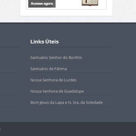
Links Úteis
Santuário Senhor do Bonfim
Santuário de Fátima
Nossa Senhora de Lurdes
Nossa Senhora de Guadalupe
Bom Jesus da Lapa e N. Sra. da Soledade
l