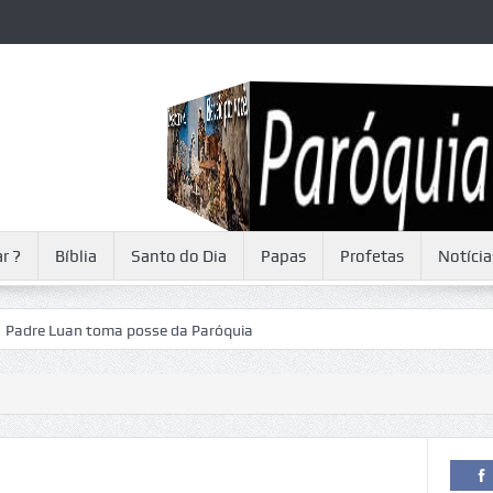
r ?
Bíblia
Santo do Dia
Papas
Profetas
Notícia
Luan toma posse da Paróquia