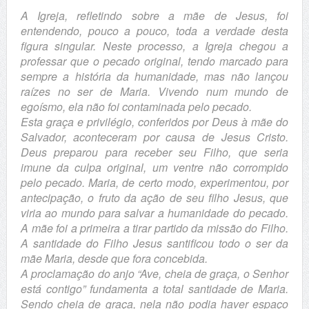
A Igreja, refletindo sobre a mãe de Jesus, foi
entendendo, pouco a pouco, toda a verdade desta
figura singular. Neste processo, a Igreja chegou a
professar que o pecado original, tendo marcado para
sempre a história da humanidade, mas não lançou
raízes no ser de Maria. Vivendo num mundo de
egoísmo, ela não foi contaminada pelo pecado.
Esta graça e privilégio, conferidos por Deus à mãe do
Salvador, aconteceram por causa de Jesus Cristo.
Deus preparou para receber seu Filho, que seria
imune da culpa original, um ventre não corrompido
pelo pecado. Maria, de certo modo, experimentou, por
antecipação, o fruto da ação de seu filho Jesus, que
viria ao mundo para salvar a humanidade do pecado.
A mãe foi a primeira a tirar partido da missão do Filho.
A santidade do Filho Jesus santificou todo o ser da
mãe Maria, desde que fora concebida.
A proclamação do anjo “Ave, cheia de graça, o Senhor
está contigo” fundamenta a total santidade de Maria.
Sendo cheia de graça, nela não podia haver espaço