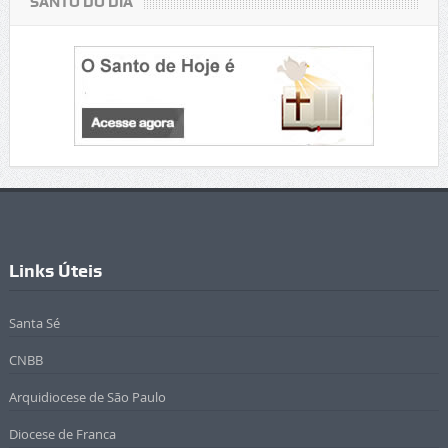
SANTO DO DIA
Links Úteis
Santa Sé
CNBB
Arquidiocese de São Paulo
Diocese de Franca