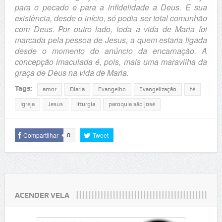
para o pecado e para a infidelidade a Deus. E sua
existência, desde o início, só podia ser total comunhão
com Deus. Por outro lado, toda a vida de Maria foi
marcada pela pessoa de Jesus, a quem estaria ligada
desde o momento do anúncio da encarnação. A
concepção imaculada é, pois, mais uma maravilha da
graça de Deus na vida de Maria.
Tags:
amor
Diaria
Evangelho
Evangelização
fé
Igreja
Jesus
liturgia
paroquia são josé
Compartilhar
Tweet
0
ACENDER VELA