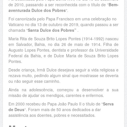
de 2010, passando a ser reconhecida com o título de “
Bem-
aventurada Dulce dos Pobres
“.
Foi canonizada pelo Papa Francisco em uma celebração no
Vaticano no dia 13 de outubro de 2019, quando passou a ser
chamada “
Santa Dulce dos Pobres”
.
Maria Rita de Souza Brito Lopes Pontes (1914-1992) nasceu
em Salvador, Bahia, no dia 26 de maio de 1914. Filha de
Augusto Lopes Pontes, dentista e professor da Universidade
Federal da Bahia, e de Dulce Maria de Souza Brito Lopes
Pontes.
Desde criança, Irmã Dulce desejava seguir a vida religiosa e
rezava muito, pedindo algum sinal que mostrasse se deveria
ou não seguir esse caminho.
Ainda na adolescência, começou a desenvolver a sua
missão de ajudar os mendigos, carentes e enfermos.
Em 2000 recebeu do Papa João Paulo II o título de “
Serva
de Deus
“. Foram mais de 50 anos dedicados a dar
assistência aos doentes, pobres e necessitados.