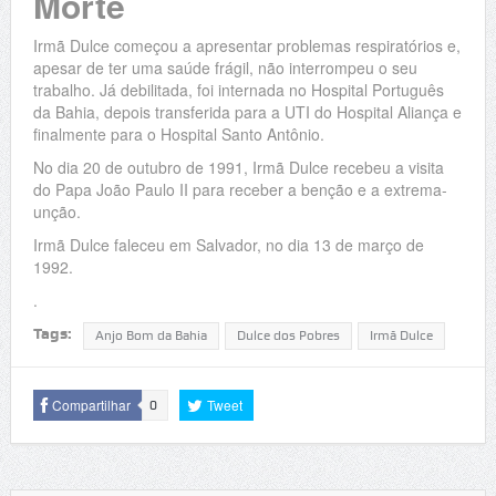
Morte
Irmã Dulce começou a apresentar problemas respiratórios e,
apesar de ter uma saúde frágil, não interrompeu o seu
trabalho. Já debilitada, foi internada no Hospital Português
da Bahia, depois transferida para a UTI do Hospital Aliança e
finalmente para o Hospital Santo Antônio.
No dia 20 de outubro de 1991, Irmã Dulce recebeu a visita
do Papa João Paulo II para receber a benção e a extrema-
unção.
Irmã Dulce faleceu em Salvador, no dia 13 de março de
1992.
.
Tags:
Anjo Bom da Bahia
Dulce dos Pobres
Irmã Dulce
Compartilhar
Tweet
0