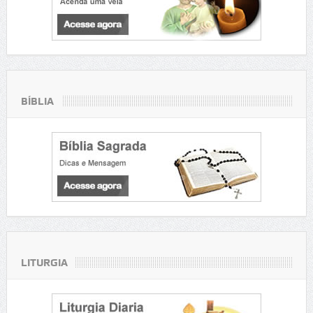
BÍBLIA
LITURGIA