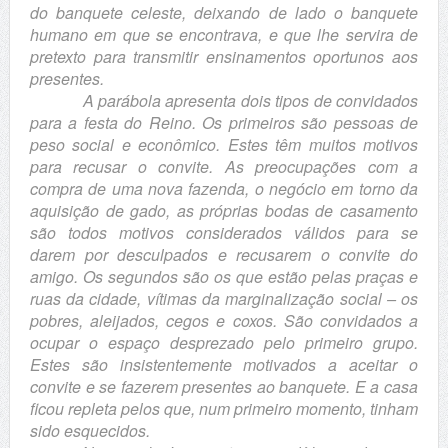
do banquete celeste, deixando de lado o banquete
humano em que se encontrava, e que lhe servira de
pretexto para transmitir ensinamentos oportunos aos
presentes.
A parábola apresenta dois tipos de convidados
para a festa do Reino. Os primeiros são pessoas de
peso social e econômico. Estes têm muitos motivos
para recusar o convite. As preocupações com a
compra de uma nova fazenda, o negócio em torno da
aquisição de gado, as próprias bodas de casamento
são todos motivos considerados válidos para se
darem por desculpados e recusarem o convite do
amigo. Os segundos são os que estão pelas praças e
ruas da cidade, vítimas da marginalização social – os
pobres, aleijados, cegos e coxos. São convidados a
ocupar o espaço desprezado pelo primeiro grupo.
Estes são insistentemente motivados a aceitar o
convite e se fazerem presentes ao banquete. E a casa
ficou repleta pelos que, num primeiro momento, tinham
sido esquecidos.