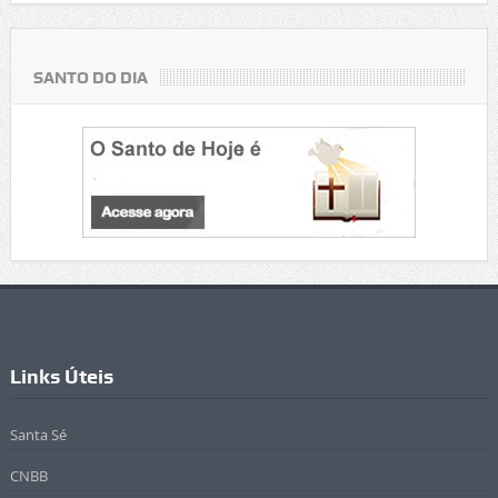
SANTO DO DIA
Links Úteis
Santa Sé
CNBB