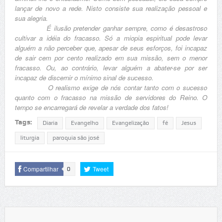
lançar de novo a rede. Nisto consiste sua realização pessoal e
sua alegria.
É ilusão pretender ganhar sempre, como é desastroso
cultivar a idéia do fracasso. Só a miopia espiritual pode levar
alguém a não perceber que, apesar de seus esforços, foi incapaz
de sair cem por cento realizado em sua missão, sem o menor
fracasso. Ou, ao contrário, levar alguém a abater-se por ser
incapaz de discernir o mínimo sinal de sucesso.
O realismo exige de nós contar tanto com o sucesso
quanto com o fracasso na missão de servidores do Reino. O
tempo se encarregará de revelar a verdade dos fatos!
Tags:
Diaria
Evangelho
Evangelização
fé
Jesus
liturgia
paroquia são josé
Compartilhar
Tweet
0