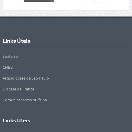
Links Úteis
Santa Sé
CNBB
Arquidiocese de São Paulo
Diocese de Franca
Comunicar erros ou falha
Links Úteis