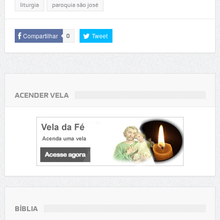
liturgia
paroquia são josé
Compartilhar
Tweet
0
ACENDER VELA
BÍBLIA