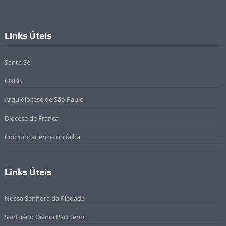
Links Úteis
Santa Sé
CNBB
Arquidiocese de São Paulo
Diocese de Franca
Comunicar erros ou falha
Links Úteis
Nossa Senhora da Piedade
Santuário Divino Pai Eterno