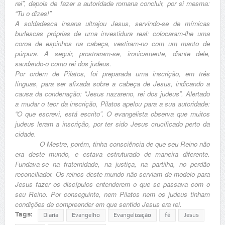
rei”, depois de fazer a autoridade romana concluir, por si mesma:
“Tu o dizes!”
A soldadesca insana ultrajou Jesus, servindo-se de mímicas
burlescas próprias de uma investidura real: colocaram-lhe uma
coroa de espinhos na cabeça, vestiram-no com um manto de
púrpura. A seguir, prostraram-se, ironicamente, diante dele,
saudando-o como rei dos judeus.
Por ordem de Pilatos, foi preparada uma inscrição, em três
línguas, para ser afixada sobre a cabeça de Jesus, indicando a
causa da condenação: “Jesus nazareno, rei dos judeus”. Alertado
a mudar o teor da inscrição, Pilatos apelou para a sua autoridade:
“O que escrevi, está escrito”. O evangelista observa que muitos
judeus leram a inscrição, por ter sido Jesus crucificado perto da
cidade.
O Mestre, porém, tinha consciência de que seu Reino não
era deste mundo, e estava estruturado de maneira diferente.
Fundava-se na fraternidade, na justiça, na partilha, no perdão
reconciliador. Os reinos deste mundo não serviam de modelo para
Jesus fazer os discípulos entenderem o que se passava com o
seu Reino. Por conseguinte, nem Pilatos nem os judeus tinham
condições de compreender em que sentido Jesus era rei.
Tags:
Diaria
Evangelho
Evangelização
fé
Jesus