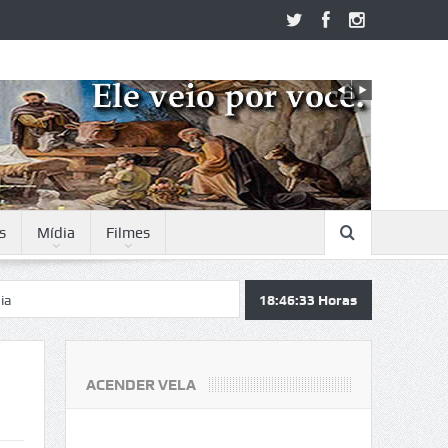
s
Mídia
Filmes
18:46:34
Horas
ACENDER VELA