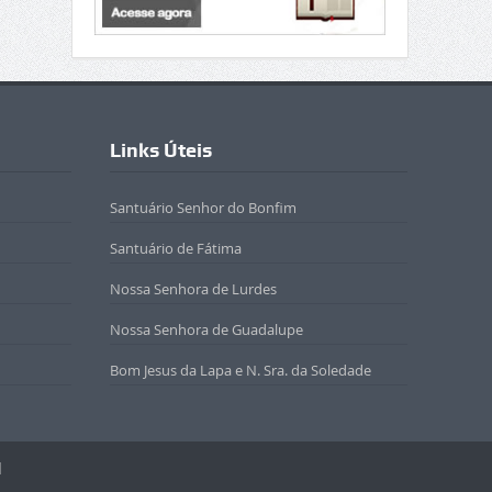
Links Úteis
Santuário Senhor do Bonfim
Santuário de Fátima
Nossa Senhora de Lurdes
Nossa Senhora de Guadalupe
Bom Jesus da Lapa e N. Sra. da Soledade
l