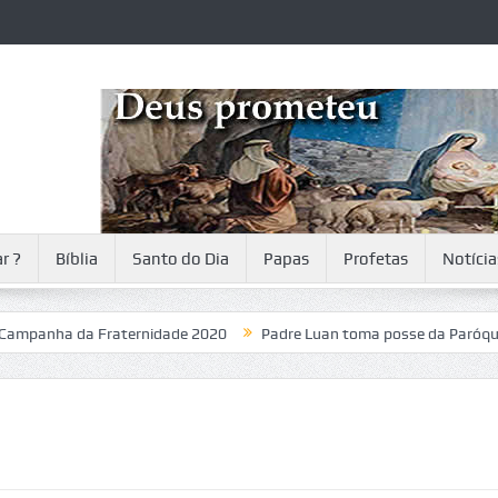
r ?
Bíblia
Santo do Dia
Papas
Profetas
Notícia
ha da Fraternidade 2020
Padre Luan toma posse da Paróquia