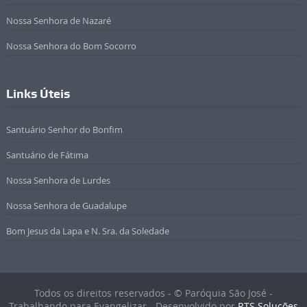
Nossa Senhora de Nazaré
Nossa Senhora do Bom Socorro
Links Úteis
Santuário Senhor do Bonfim
Santuário de Fátima
Nossa Senhora de Lurdes
Nossa Senhora de Guadalupe
Bom Jesus da Lapa e N. Sra. da Soledade
Todos os direitos reservados - © Paróquia São José -
Trabalhando para Evangelizar - Desenvolvido por
RTS Soluções