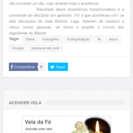
não somente um dia, mas durante toda a existência.
Resultado desta experiência transformadora é a
conversão do discípulo em apóstolo. Foi o que aconteceu com os
dois discípulos de João Batista. Logo, trataram de conduzir a
Jesus outras pessoas, de forma a ampliar o círculo dos
seguidores do Mestre.
Tags:
Diaria
Evangelho
Evangelização
fé
Jesus
liturgia
paroquia são josé
Compartilhar
Tweet
0
ACENDER VELA