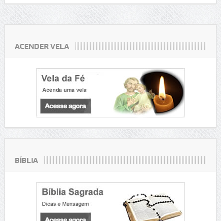
ACENDER VELA
BÍBLIA