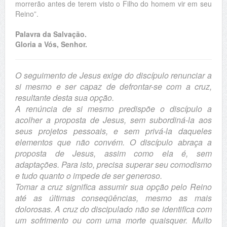
morrerão antes de terem visto o Filho do homem vir em seu
Reino”.
Palavra da Salvação.
Gloria a Vós, Senhor.
O seguimento de Jesus exige do discípulo renunciar a
si mesmo e ser capaz de defrontar-se com a cruz,
resultante desta sua opção.
A renúncia de si mesmo predispõe o discípulo a
acolher a proposta de Jesus, sem subordiná-la aos
seus projetos pessoais, e sem privá-la daqueles
elementos que não convém. O discípulo abraça a
proposta de Jesus, assim como ela é, sem
adaptações. Para isto, precisa superar seu comodismo
e tudo quanto o impede de ser generoso.
Tomar a cruz significa assumir sua opção pelo Reino
até as últimas conseqüências, mesmo as mais
dolorosas. A cruz do discipulado não se identifica com
um sofrimento ou com uma morte quaisquer. Muito