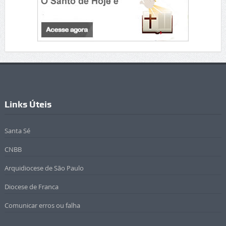
Links Úteis
Santa Sé
CNBB
Arquidiocese de São Paulo
Diocese de Franca
Comunicar erros ou falha