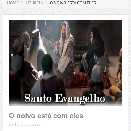
HOME
LITURGIA
O NOIVO ESTÁ COM ELES
O noivo está com eles
on:
17 janeiro, 2022