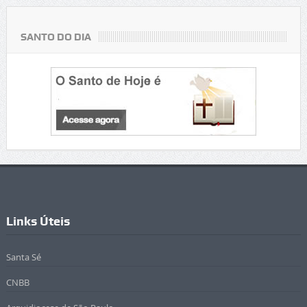
SANTO DO DIA
Links Úteis
Santa Sé
CNBB