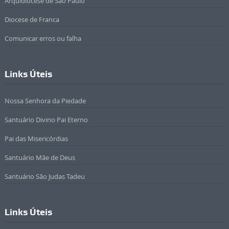
Arquidiocese de São Paulo
Diocese de Franca
Comunicar erros ou falha
Links Úteis
Nossa Senhora da Piedade
Santuário Divino Pai Eterno
Pai das Misericórdias
Santuário Mãe de Deus
Santuário São Judas Tadeu
Links Úteis