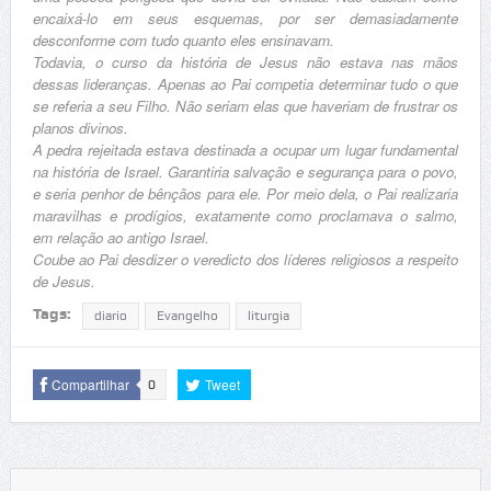
encaixá-lo em seus esquemas, por ser demasiadamente
desconforme com tudo quanto eles ensinavam.
Todavia, o curso da história de Jesus não estava nas mãos
dessas lideranças. Apenas ao Pai competia determinar tudo o que
se referia a seu Filho. Não seriam elas que haveriam de frustrar os
planos divinos.
A pedra rejeitada estava destinada a ocupar um lugar fundamental
na história de Israel. Garantiria salvação e segurança para o povo,
e seria penhor de bênçãos para ele. Por meio dela, o Pai realizaria
maravilhas e prodígios, exatamente como proclamava o salmo,
em relação ao antigo Israel.
Coube ao Pai desdizer o veredicto dos líderes religiosos a respeito
de Jesus.
Tags:
diario
Evangelho
liturgia
Compartilhar
Tweet
0