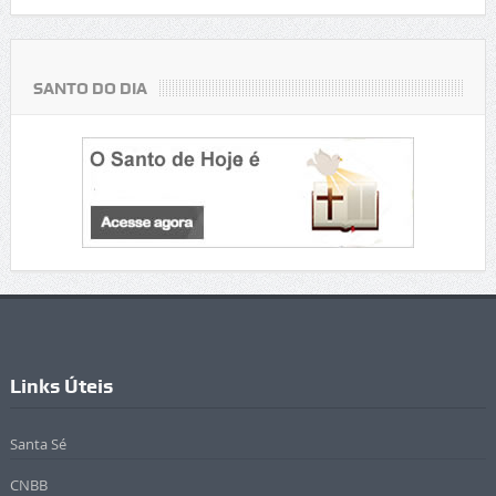
SANTO DO DIA
Links Úteis
Santa Sé
CNBB