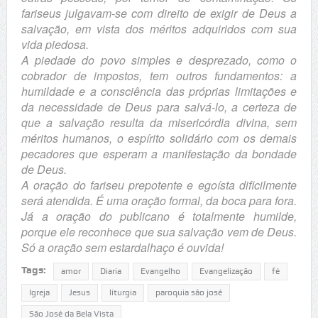
fariseus julgavam-se com direito de exigir de Deus a
salvação, em vista dos méritos adquiridos com sua
vida piedosa.
A piedade do povo simples e desprezado, como o
cobrador de impostos, tem outros fundamentos: a
humildade e a consciência das próprias limitações e
da necessidade de Deus para salvá-lo, a certeza de
que a salvação resulta da misericórdia divina, sem
méritos humanos, o espírito solidário com os demais
pecadores que esperam a manifestação da bondade
de Deus.
A oração do fariseu prepotente e egoísta dificilmente
será atendida. É uma oração formal, da boca para fora.
Já a oração do publicano é totalmente humilde,
porque ele reconhece que sua salvação vem de Deus.
Só a oração sem estardalhaço é ouvida!
Tags:
amor
Diaria
Evangelho
Evangelização
fé
Igreja
Jesus
liturgia
paroquia são josé
São José da Bela Vista