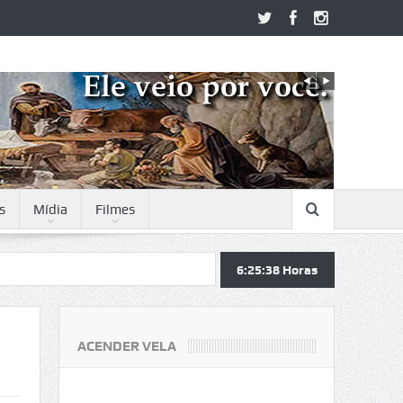
s
Mídia
Filmes
6:25:39
Horas
ACENDER VELA