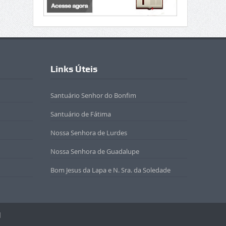
Links Úteis
Santuário Senhor do Bonfim
Santuário de Fátima
Nossa Senhora de Lurdes
Nossa Senhora de Guadalupe
Bom Jesus da Lapa e N. Sra. da Soledade
l