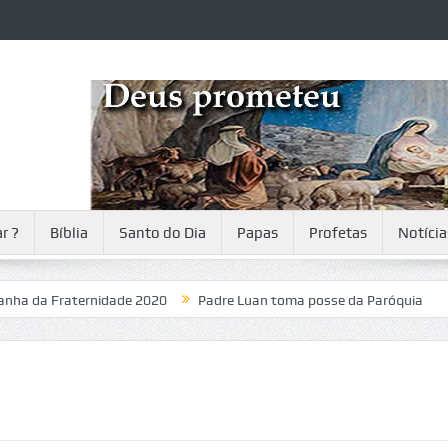
r ?
Bíblia
Santo do Dia
Papas
Profetas
Notícia
Fraternidade 2020
Padre Luan toma posse da Paróquia