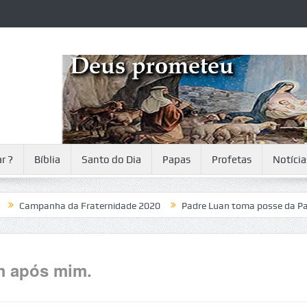
r ?
Bíblia
Santo do Dia
Papas
Profetas
Notícia
mpanha da Fraternidade 2020
Padre Luan toma posse da Paróquia
m após mim.