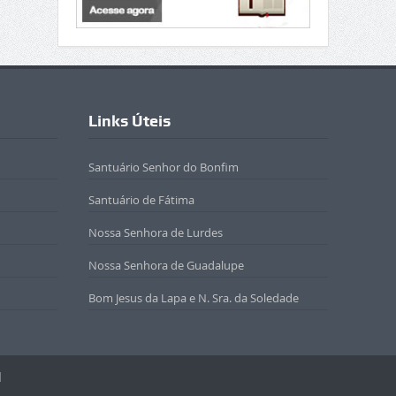
Links Úteis
Santuário Senhor do Bonfim
Santuário de Fátima
Nossa Senhora de Lurdes
Nossa Senhora de Guadalupe
Bom Jesus da Lapa e N. Sra. da Soledade
l