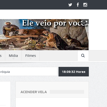
s
Mídia
Filmes
18:09:33
Horas
ACENDER VELA