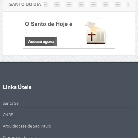
SANTO DO DIA
Links Úteis
Santa Sé
CNBB
Arquidiocese de São Paulo
Diocese de Franca