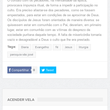
O contato com os pecadores, na mentalidade da época,
provocava impureza ritual, de forma a impedir a participação no
culto. Era preciso afastar-se dos pecadores, como se fossem
empestados, para estar em condições de se aproximar de Deus.
Os discípulos de Jesus foram orientados de maneira diversa: se
quisessem estar em comunhão com o Pai, deveriam, em primeiro
lugar, estar em comunhão com as vítimas do desprezo da
sociedade puritana daquele tempo. A falta de misericórdia tornaria
vazio e desagradável a Deus o culto que lhe era prestado.
Tags:
Diaria
Evangelho
fé
Jesus
liturgia
paroquia são josé
Compartilhar
Tweet
0
ACENDER VELA