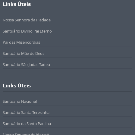
Links Úteis
Nossa Senhora da Piedade
Santuário Divino Pai Eterno
Pai das Misericórdias
Santuário Mãe de Deus
Santuário São Judas Tadeu
Links Úteis
Sántuario Nacional
Santuário Santa Teresinha
Santuário da Santa Paulina
Nossa Senhora de Nazaré