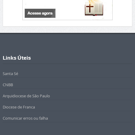
Links Úteis
Santa Sé
CNBB
Arquidiocese de São Paulo
Diocese de Franca
Comunicar erros ou falha