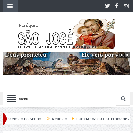
Menu
Ascensão do Senhor
Reunião
Campanha da Fraternidade 2020