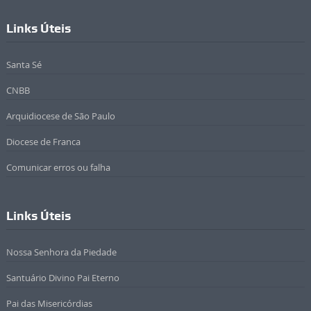
Links Úteis
Santa Sé
CNBB
Arquidiocese de São Paulo
Diocese de Franca
Comunicar erros ou falha
Links Úteis
Nossa Senhora da Piedade
Santuário Divino Pai Eterno
Pai das Misericórdias