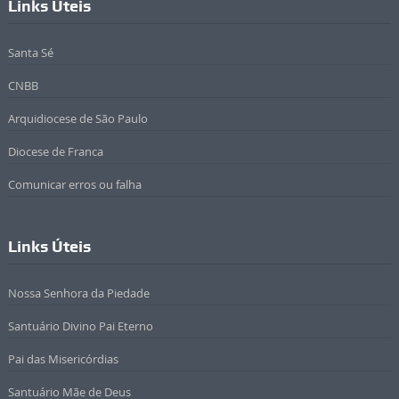
Links Úteis
Santa Sé
CNBB
Arquidiocese de São Paulo
Diocese de Franca
Comunicar erros ou falha
Links Úteis
Nossa Senhora da Piedade
Santuário Divino Pai Eterno
Pai das Misericórdias
Santuário Mãe de Deus