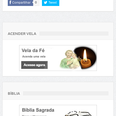
Compartilhar
Tweet
0
ACENDER VELA
BÍBLIA