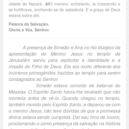
cidade de Nazaré.
40
O menino, entretanto, ia crescendo e
se fortificava, enchendo-se de sabedoria. E a graça de Deus
estava sobre ele.
Palavra da Salvação.
Gloria a Vós, Senhor.
A presença de Simeão e Ana no rito litúrgico da
apresentação do Menino Jesus no templo de
Jerusalém serviu para explicitar a identidade e a
missão do Filho de Deus. Ele era muito diferente dos
inúmeros primogênitos trazidos ao templo para serem
consagrados ao Senhor.
Simeão estava convicto de tratar-se do
Messias. O Espírito Santo havia-lhe revelado que não
morreria antes de vê-lo. Quando chegou no templo,
também movido pelo Espírito Santo, e deparou-se com
o menino Jesus, não teve dúvidas de que a promessa
divina estava sendo cumprida. Daí seu hino de louvor,
proclamando-o como presença da salvação na história