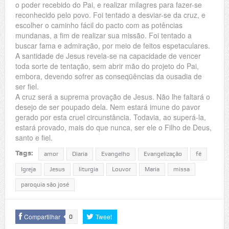
o poder recebido do Pai, e realizar milagres para fazer-se
reconhecido pelo povo. Foi tentado a desviar-se da cruz, e
escolher o caminho fácil do pacto com as potências
mundanas, a fim de realizar sua missão. Foi tentado a
buscar fama e admiração, por meio de feitos espetaculares.
A santidade de Jesus revela-se na capacidade de vencer
toda sorte de tentação, sem abrir mão do projeto do Pai,
embora, devendo sofrer as conseqüências da ousadia de
ser fiel.
A cruz será a suprema provação de Jesus. Não lhe faltará o
desejo de ser poupado dela. Nem estará imune do pavor
gerado por esta cruel circunstância. Todavia, ao superá-la,
estará provado, mais do que nunca, ser ele o Filho de Deus,
santo e fiel.
Tags:
amor
Diaria
Evangelho
Evangelização
fé
Igreja
Jesus
liturgia
Louvor
Maria
missa
paroquia são josé
Compartilhar
Tweet
0