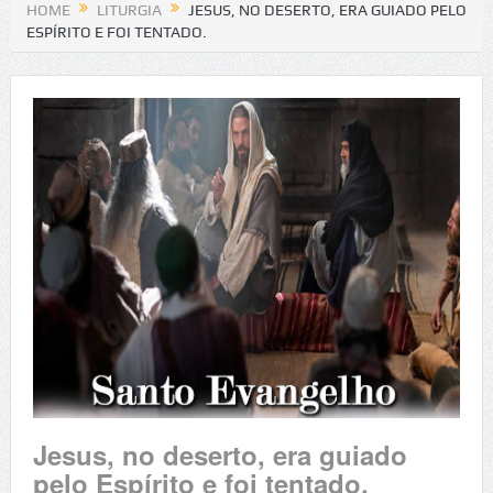
HOME
LITURGIA
JESUS, NO DESERTO, ERA GUIADO PELO
ESPÍRITO E FOI TENTADO.
Jesus, no deserto, era guiado
pelo Espírito e foi tentado.