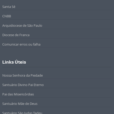
Santa Sé
CNBB
Arquidiocese de São Paulo
Diocese de Franca
Comunicar erros ou falha
Links Úteis
Nossa Senhora da Piedade
Santuário Divino Pai Eterno
Pai das Misericórdias
Santuário Mãe de Deus
Santuário São Judas Tadeu