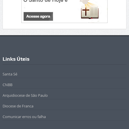
Links Úteis
Santa Sé
CNBB
Arquidiocese de São Paulo
Diocese de Franca
Comunicar erros ou falha