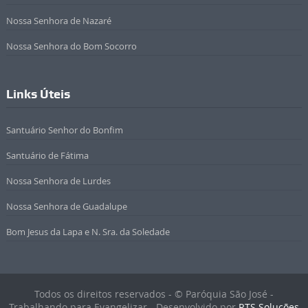
Nossa Senhora de Nazaré
Nossa Senhora do Bom Socorro
Links Úteis
Santuário Senhor do Bonfim
Santuário de Fátima
Nossa Senhora de Lurdes
Nossa Senhora de Guadalupe
Bom Jesus da Lapa e N. Sra. da Soledade
Todos os direitos reservados - © Paróquia São José -
Trabalhando para Evangelizar - Desenvolvido por
RTS Soluções