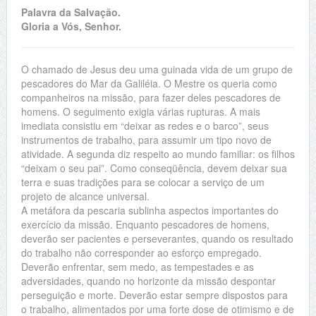
Palavra da Salvação.
Gloria a Vós, Senhor.
O chamado de Jesus deu uma guinada vida de um grupo de
pescadores do Mar da Galiléia. O Mestre os queria como
companheiros na missão, para fazer deles pescadores de
homens. O seguimento exigia várias rupturas. A mais
imediata consistiu em “deixar as redes e o barco”, seus
instrumentos de trabalho, para assumir um tipo novo de
atividade. A segunda diz respeito ao mundo familiar: os filhos
“deixam o seu pai”. Como conseqüência, devem deixar sua
terra e suas tradições para se colocar a serviço de um
projeto de alcance universal.
A metáfora da pescaria sublinha aspectos importantes do
exercício da missão. Enquanto pescadores de homens,
deverão ser pacientes e perseverantes, quando os resultado
do trabalho não corresponder ao esforço empregado.
Deverão enfrentar, sem medo, as tempestades e as
adversidades, quando no horizonte da missão despontar
perseguição e morte. Deverão estar sempre dispostos para
o trabalho, alimentados por uma forte dose de otimismo e de