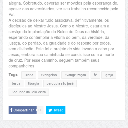
alegria. Sobretudo, deverão ser movidos pela esperança de,
apesar das adversidades, ver seu trabalho reconhecido pelo
Pai.
A decisão de deixar tudo associava, definitivamente, os
discípulos ao Mestre Jesus. Como o Mestre, estariam a
serviço da implantação do Reino de Deus na história,
esperando contemplar a vitória do bem, da verdade, da
justiça, do perdão, da igualdade e do respeito por todos,
sem distinção. Este foi o projeto de vida levado a cabo por
Jesus, embora sua caminhada se concluísse com a morte
de cruz. Por esse caminho, seguem também seus
companheiros
Tags:
Diaria
Evangelho
Evangelização
fé
Igreja
Jesus
liturgia
paroquia são josé
São José da Bela Vista
Compartilhar
Tweet
0