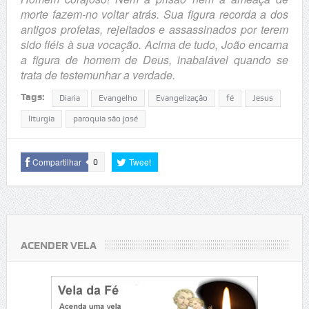
morte fazem-no voltar atrás. Sua figura recorda a dos
antigos profetas, rejeitados e assassinados por terem
sido fiéis à sua vocação. Acima de tudo, João encarna
a figura de homem de Deus, inabalável quando se
trata de testemunhar a verdade.
Tags:
Diaria
Evangelho
Evangelização
fé
Jesus
liturgia
paroquia são josé
Compartilhar
Tweet
0
ACENDER VELA