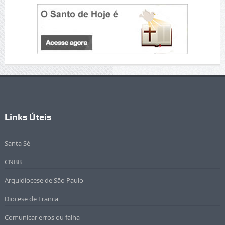
Links Úteis
Santa Sé
CNBB
Arquidiocese de São Paulo
Diocese de Franca
Comunicar erros ou falha