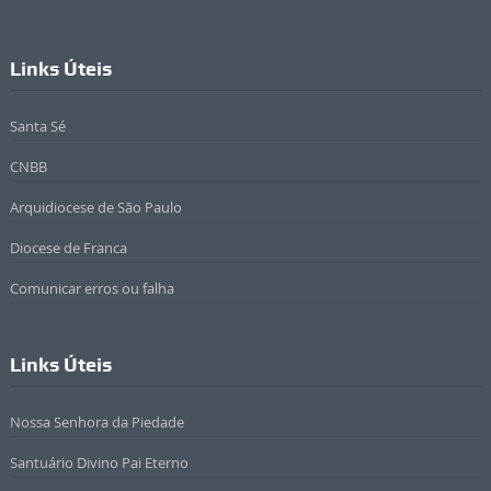
Links Úteis
Santa Sé
CNBB
Arquidiocese de São Paulo
Diocese de Franca
Comunicar erros ou falha
Links Úteis
Nossa Senhora da Piedade
Santuário Divino Pai Eterno